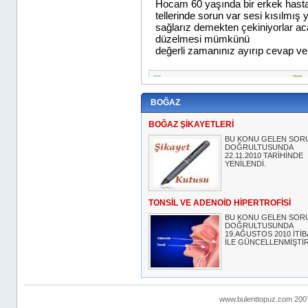
BOĞAZ
BOĞAZ ŞİKAYETLERİ
BU KONU GELEN SOR
DOĞRULTUSUNDA
22.11.2010 TARİHİNDE
YENİLENDİ.
TONSİL VE ADENOİD HİPERTROFİSİ
BU KONU GELEN SOR
DOĞRULTUSUNDA
19.AĞUSTOS 2010 İTİB
İLE GÜNCELLENMİŞTİR
www.bulenttopuz.com 2007 ..