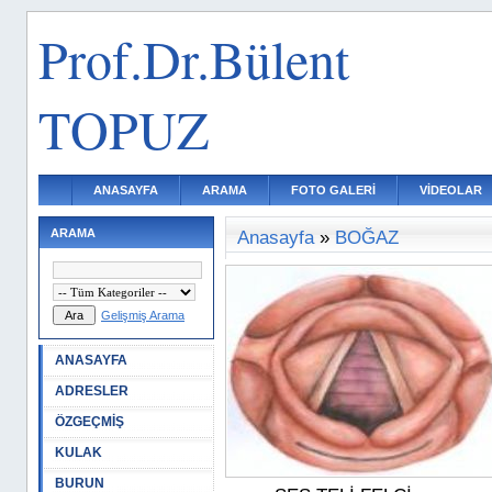
Prof.Dr.Bülent
TOPUZ
ANASAYFA
ARAMA
FOTO GALERİ
VİDEOLAR
ARAMA
Anasayfa
»
BOĞAZ
Gelişmiş Arama
ANASAYFA
ADRESLER
ÖZGEÇMİŞ
KULAK
BURUN