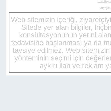
RSS
Kayn
Altyapı:
viagra
Web sitemizin içeriği, ziyaretçiy
billigt
Sitede yer alan bilgiler, hiç
cialis
pris
konsültasyonunun yerini alam
cialis
billigt
tedavisine başlanması ya da mev
kamagra
pris
tavsiye edilmez. Web sitemizin i
kamagra
gel
yönteminin seçimi için değerlen
cialis
sverige
aykırı ilan ve reklam
viagra
sverige
viagra
pris
kamagra
gel
viagra
bestellen
cialis
bestellen
kamagra